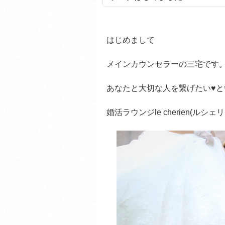
はじめまして
メインカウンセラーの三宅です
あなたと大切な人を繋げたい♥と
婚活ラウンジle cherien(ル