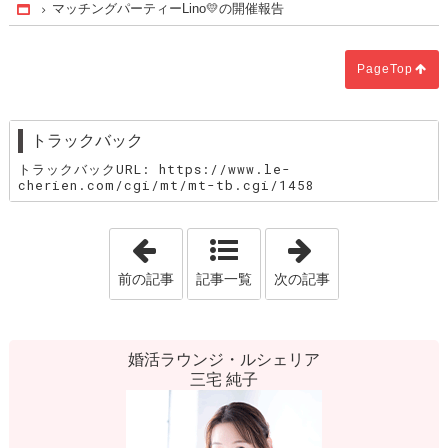
マッチングパーティーLino💛の開催報告
Home
PageTop
トラックバック
トラックバックURL: https://www.le-
cherien.com/cgi/mt/mt-tb.cgi/1458
「【新宿 婚活カフェ】 マッチングパーテ
「婚活だけじゃ
前の記事
記事一覧
次の記事
婚活ラウンジ・ルシェリア
三宅 純子