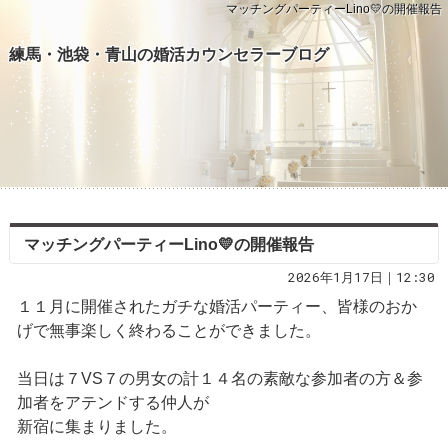
マッチングパーティーLino💛の開催報告
練馬・池袋・青山の婚活カウンセラーブログ
マッチングパーティーLino💛の開催報告
2026年1月17日｜12:30
１１月に開催されたガチな婚活パーティー、皆様のおか
げで無事楽しく終わることができました。
当日は７VS７の男女の計１４名の素敵な参加者の方＆参
加者をアテンドする仲人が
新宿に集まりました。