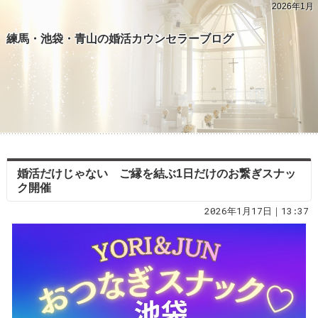
2026年1月
練馬・池袋・青山の婚活カウンセラーブログ
婚活だけじゃない ご縁を結ぶ1日だけのお繋ぎスナッ
ク開催
2026年1月17日｜13:37