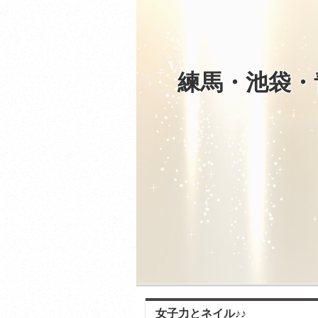
練馬・池袋・
女子力とネイル♪♪