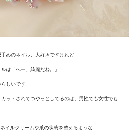
派手めのネイル、大好きですけれど
イルは「へー、綺麗だね。」
いらしいです。
とカットされてつやっとしてるのは、男性でも女性でも
、ネイルクリームや爪の状態を整えるような