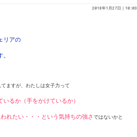
2018年1月27日｜10:03
ェリアの
す。
れてますが、わたしは女子力って
ているか（手をかけているか）
扱われたい・・・という気持ちの強さ
ではないかと