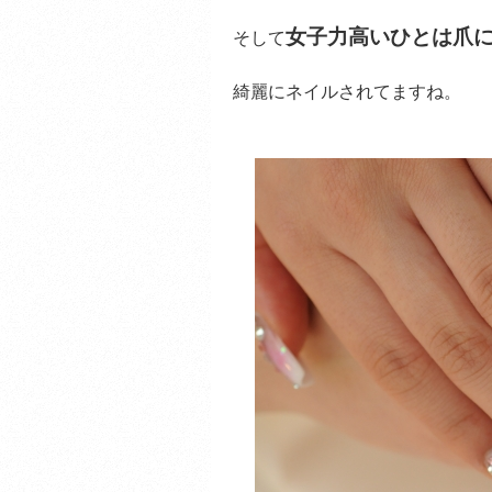
女子力高いひとは爪
そして
綺麗にネイルされてますね。