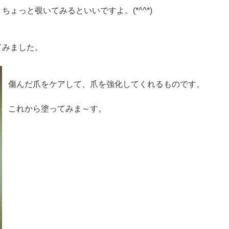
ょっと覗いてみるといいですよ。(*^^*)
てみました。
傷んだ爪をケアして、爪を強化してくれるものです。
これから塗ってみま～す。