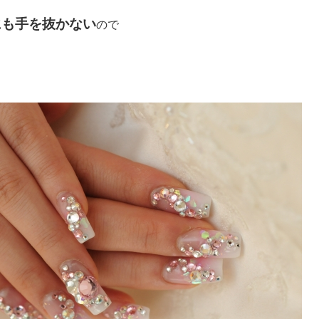
にも手を抜かない
ので