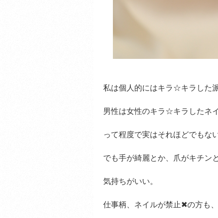
私は個人的にはキラ☆キラした
男性は女性のキラ☆キラしたネ
って程度で実はそれほどでもな
でも手が綺麗とか、爪がキチン
気持ちがいい。
仕事柄、ネイルが禁止✖の方も