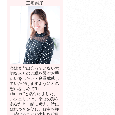
三宅 純子
今はまだ出会っていない大
切な人とのご縁を繋ぐお手
伝いをしたい・良縁成就し
ていただけますようにとの
想いをこめて"Le
cherien"と名付けました。
ルシェリアは、幸せの形を
あなたと一緒に考え、時に
は気づきを促し、背中を押
し続けることが大切な役目