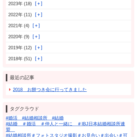
2023年 (18)
2022年 (11)
2021年 (4)
2020年 (9)
2019年 (12)
2018年 (51)
最近の記事
2018 お餅つき会に行ってきました
タグクラウド
#婚活 #結婚相談所 #結婚
#結婚 ＃婚活 ＃仲人と一緒に ＃IBJ日本結婚相談所連
盟
#結婚相談所＃フォトスタジオ撮影＃お見合い＃出会い＃可