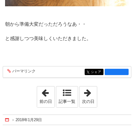
朝から準備大変だっただろうなあ・・
と感謝しつつ美味しくいただきました。
パーマリンク
entry1296
シェア
entry1296
「2018年1月28日」
「2018年1月30日
前の日
記事一覧
次の日
2018年1月29日
Home