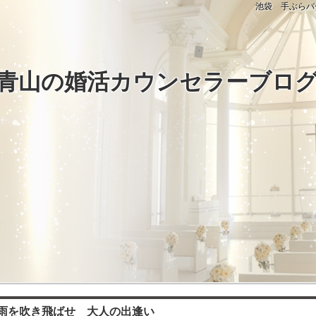
池袋 手ぶらバ
青山の婚活カウンセラーブロ
雨を吹き飛ばせ 大人の出逢い