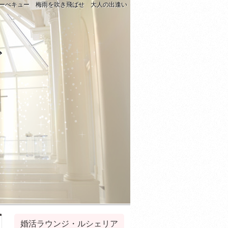
ーべキュー 梅雨を吹き飛ばせ 大人の出逢い
グ
婚活ラウンジ・ルシェリア