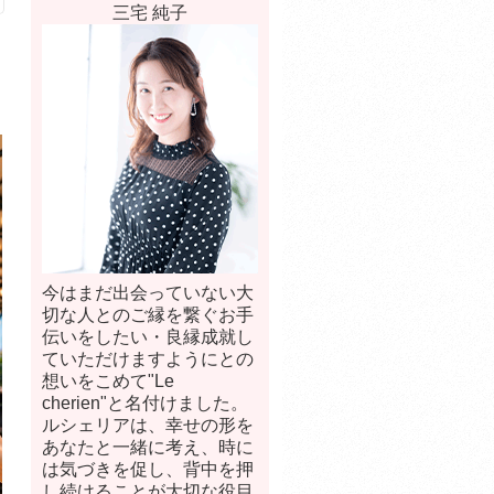
三宅 純子
今はまだ出会っていない大
切な人とのご縁を繋ぐお手
伝いをしたい・良縁成就し
ていただけますようにとの
想いをこめて"Le
cherien"と名付けました。
ルシェリアは、幸せの形を
あなたと一緒に考え、時に
は気づきを促し、背中を押
し続けることが大切な役目