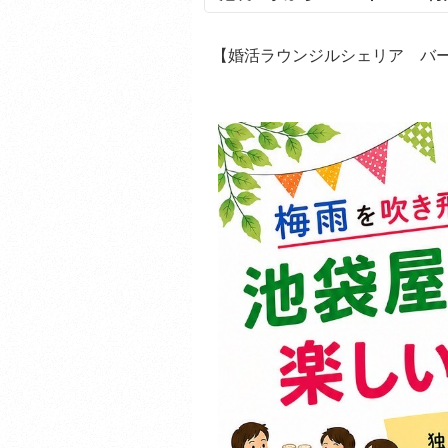
【婚活ラウンジルシェリア バ