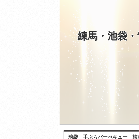
練馬・池袋・
池袋 手ぶらバーべキュー 梅