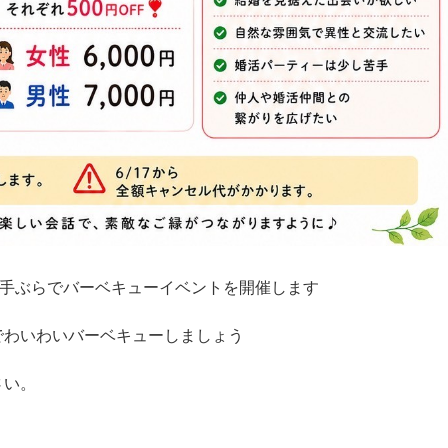
て手ぶらでバーベキューイベントを開催します
でわいわいバーベキューしましょう
さい。