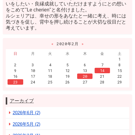
いをしたい・良縁成就していただけますようにとの想い
をこめて"Le cherien"と名付けました。
ルシェリアは、幸せの形をあなたと一緒に考え、時には
気づきを促し、背中を押し続けることが大切な役目だと
考えています。
«
2020年2月
»
日
月
火
水
木
金
土
1
2
3
4
5
6
7
8
9
10
11
12
13
14
15
16
17
18
19
20
21
22
23
24
25
26
27
28
29
アーカイブ
2026年6月 (2)
2026年5月 (2)