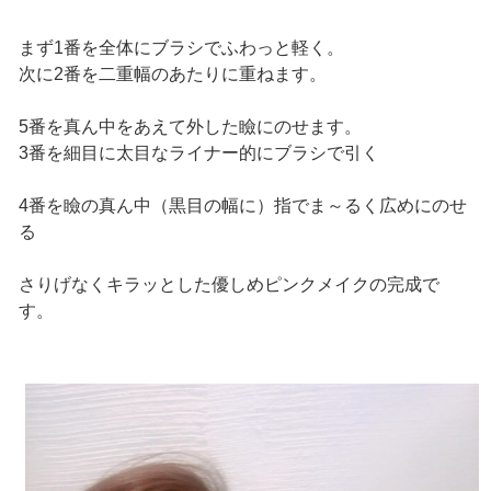
まず1番を全体にブラシでふわっと軽く。
次に2番を二重幅のあたりに重ねます。
5番を真ん中をあえて外した瞼にのせます。
3番を細目に太目なライナー的にブラシで引く
4番を瞼の真ん中（黒目の幅に）指でま～るく広めにのせ
る
さりげなくキラッとした優しめピンクメイクの完成で
す。