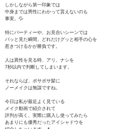
しかしながら第一印象では
中身までは男性にわかって貰えないのも
事実。💦
特にパーティーや、お見合いシーンでは
パッと見た瞬間、どれだけグッと相手の心を
惹きつけるかが勝負です。
人は異性を見る時、アリ、ナシを
7秒以内で判断してしまいます。
それならば、ボサボサ髪に
ノーメイクは無謀ですね。
今日は私が最近よく見ている
メイク動画で紹介されて
評判が高く、実際に購入し使ってみたら
あまりにも優秀だったアイシャドウを