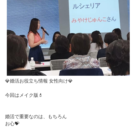
💎婚活お役立ち情報 女性向け💎
今回はメイク版💄
婚活で重要なのは、もちろん
お心💝