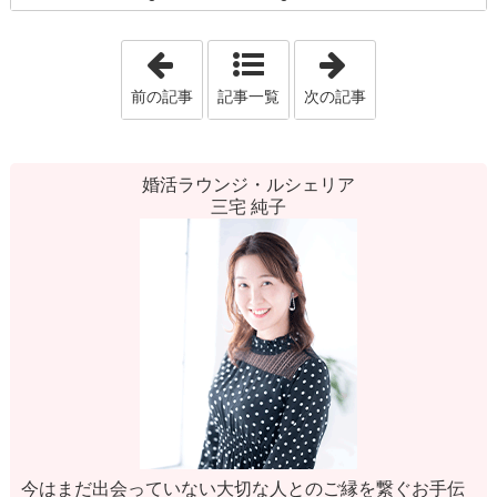
「交際1か月でプロポーズ💗」
「アラフォー婚
前の記事
記事一覧
次の記事
婚活ラウンジ・ルシェリア
三宅 純子
今はまだ出会っていない大切な人とのご縁を繋ぐお手伝