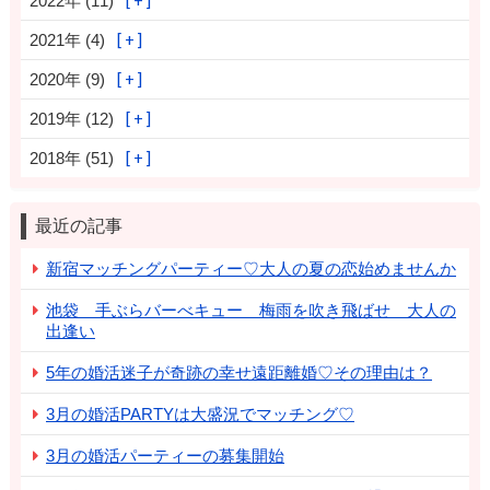
2022年 (11)
2021年 (4)
2020年 (9)
2019年 (12)
2018年 (51)
最近の記事
新宿マッチングパーティー♡大人の夏の恋始めませんか
池袋 手ぶらバーべキュー 梅雨を吹き飛ばせ 大人の
出逢い
5年の婚活迷子が奇跡の幸せ遠距離婚♡その理由は？
3月の婚活PARTYは大盛況でマッチング♡
3月の婚活パーティーの募集開始