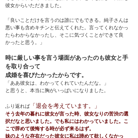
彼女からいただきました。
「良いことだけを言うのは誰にでもできる。純子さんは
悪い事も含めキチンと伝えてくれた。言ってくれなかっ
たらわからなかったし、そこに気づくことができて良
かったと思う。」
時に厳しい事を言う場面があったのも彼女と手
を取り合って
成婚を喜びたかったからです。
「ああ彼女は、わかってくれていたんだな。」
と思うと、本当に胸がいっぱいになりました。
「退会を考えています。」
ふり返れば
そう去年の暮れに彼女が言った時、彼女なりの苦渋の選
択だなと思いました。でも私にはわかっていました。こ
こで辞めて後悔する時が必ず来るはず。
妹のような存在だった彼女に私は諦めて欲しくなかっ