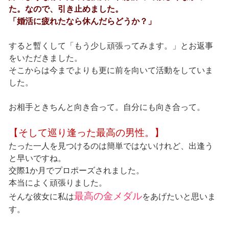
た。なので、引き止めました。
「婚活に疲れたなら休んだらどうか？」
すると暫くして「もう少し頑張ってみます。」とお返事
をいただきました。
そこからは今までよりも更に前を向いて活動をしていま
した。
お相手ときちんと向き合って。自分にも向き合って。
【そして巡り逢った最高の男性。】
たった一人を見つけるのは簡単ではないけれど、出逢う
と早いですね。
交際1か月でプロポーズされました。
本当によく頑張りました。
最高の金メダル
そんな彼女に私は
をあげたいと思いま
す。