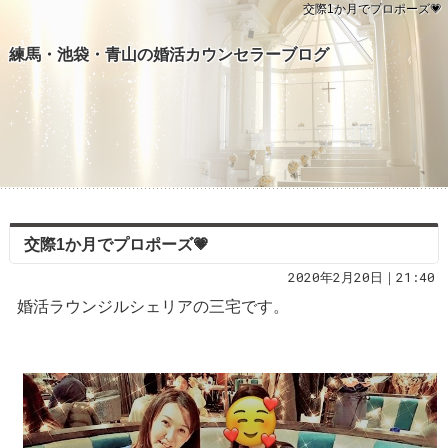
交際1か月でプロポーズ💗
練馬・池袋・青山の婚活カウンセラーブログ
交際1か月でプロポーズ💗
2020年2月20日｜21:40
婚活ラウンジルシェリアの三宅です。