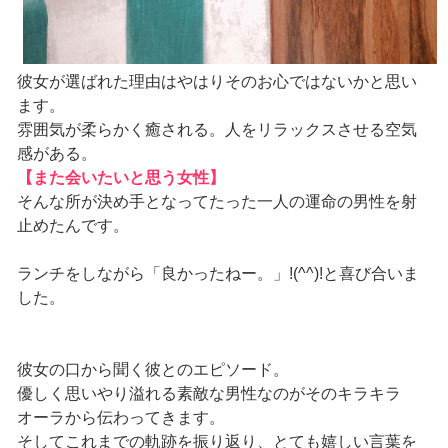
彼女が選ばれた理由はやはりそのお心ではないかと思い
ます。
雰囲気が柔らかく癒される。人をリラックスさせる空気
感がある。
【また会いたいと思う女性】
そんな所が決め手となってたった一人の運命の男性を射
止めたんです。
ランチをしながら「良かったねー。」!(^^)!と喜び合いま
した。
彼女の口から聞く彼とのエピソード。
優しく思いやり溢れる素敵な男性なのがそのキラキラ
オーラから伝わってきます。
そしてこれまでの軌跡を振り返り、とても嬉しい言葉を