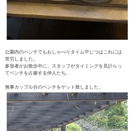
公園内のベンチでもおしゃべりタイム💛じつはこれには
苦労しました。
参加者がお散歩中に、スタッフがタイミングを見計らっ
てベンチを占拠する仲人たち。
無事カップル分のベンチをゲット致しました。