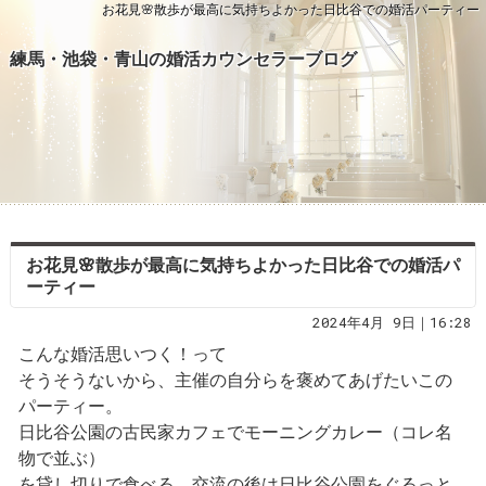
お花見🌸散歩が最高に気持ちよかった日比谷での婚活パーティー
練馬・池袋・青山の婚活カウンセラーブログ
お花見🌸散歩が最高に気持ちよかった日比谷での婚活パ
ーティー
2024年4月 9日｜16:28
こんな婚活思いつく！って
そうそうないから、主催の自分らを褒めてあげたいこの
パーティー。
日比谷公園の古民家カフェでモーニングカレー（コレ名
物で並ぶ）
を貸し切りで食べる。交流の後は日比谷公園をぐるっと