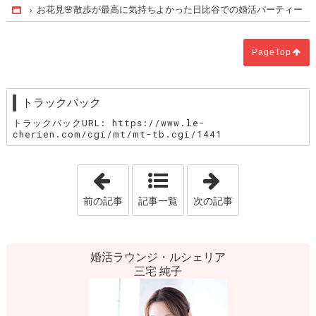
お花見🌸散歩が最高に気持ちよかった日比谷での婚活パーティー
Home
PageTop
トラックバック
トラックバックURL: https://www.le-
cherien.com/cgi/mt/mt-tb.cgi/1441
「婚活パーティー💛吉祥寺ラブストーリ
「お待たせしま
前の記事
記事一覧
次の記事
婚活ラウンジ・ルシェリア
三宅 純子