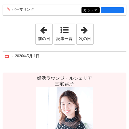
パーマリンク
entry1475
シェア
entry1475
「2026年2月 5日」
「2026年5月21日
前の日
記事一覧
次の日
2026年5月 1日
Home
婚活ラウンジ・ルシェリア
三宅 純子