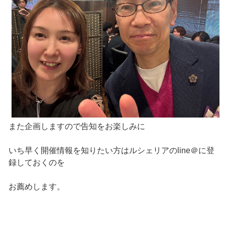
また企画しますので告知をお楽しみに
いち早く開催情報を知りたい方はルシェリアのline＠に登
録しておくのを
お薦めします。