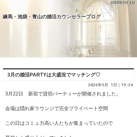
2026年5月 1日
練馬・池袋・青山の婚活カウンセラーブログ
3月の婚活PARTYは大盛況でマッチング♡
2026年5月 1日｜19:34
3月22日 新宿で貸切パーティーが開催されました。
会場は隠れ家ラウンジで完全プライベート空間
この日はコミュ力高い人たちが集まっていたので