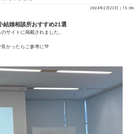
2024年2月23日｜15:06
小結婚相談所おすすめ21選
らのサイトに掲載されました。
良かったらご参考に💚