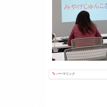
パーマリンク
entry1448