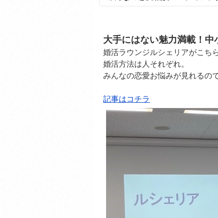
大手にはない魅力満載！中
婚活ラウンジルシェリアがこち
婚活方法は人それぞれ。
みんなの恋愛お悩みが見れるので
記事はコチラ