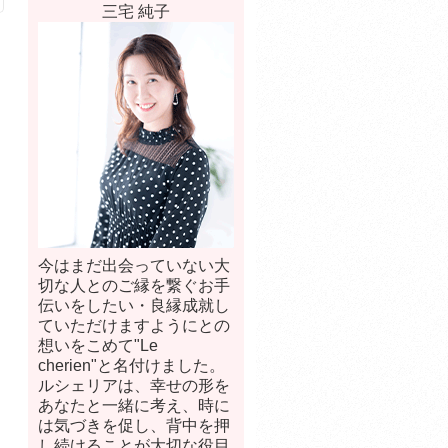
三宅 純子
今はまだ出会っていない大
切な人とのご縁を繋ぐお手
伝いをしたい・良縁成就し
ていただけますようにとの
想いをこめて"Le
cherien"と名付けました。
ルシェリアは、幸せの形を
あなたと一緒に考え、時に
は気づきを促し、背中を押
し続けることが大切な役目