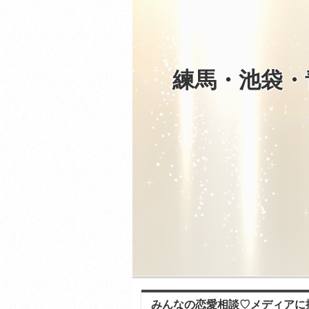
練馬・池袋・
みんなの恋愛相談♡メディアに