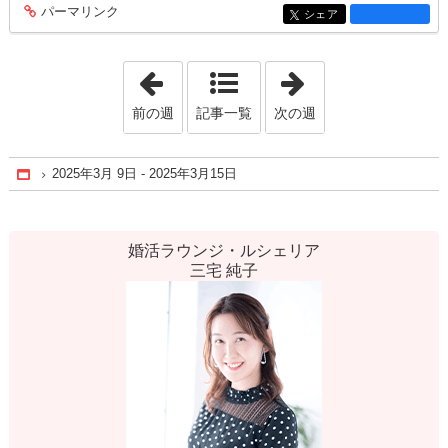
パーマリンク
entry1466
シェア
entry1466
「2025年2月16日 - 2025年2月22日」
「2025年4月20日 
前の週
記事一覧
次の週
2025年3月 9日 - 2025年3月15日
Home
婚活ラウンジ・ルシェリア
三宅 純子