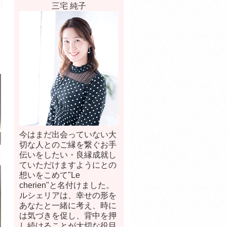
三宅 純子
今はまだ出会っていない大
切な人とのご縁を繋ぐお手
伝いをしたい・良縁成就し
ていただけますようにとの
想いをこめて"Le
cherien"と名付けました。
ルシェリアは、幸せの形を
あなたと一緒に考え、時に
は気づきを促し、背中を押
し続けることが大切な役目