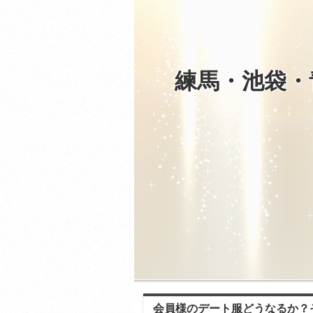
練馬・池袋・
会員様のデート服どうなるか？