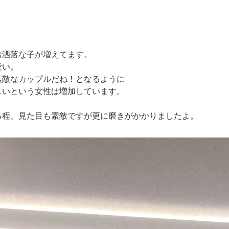
お洒落な子が増えてます。
愛い。
素敵なカップルだね！となるように
しいという女性は増加しています。
る程、見た目も素敵ですが更に磨きがかかりましたよ。