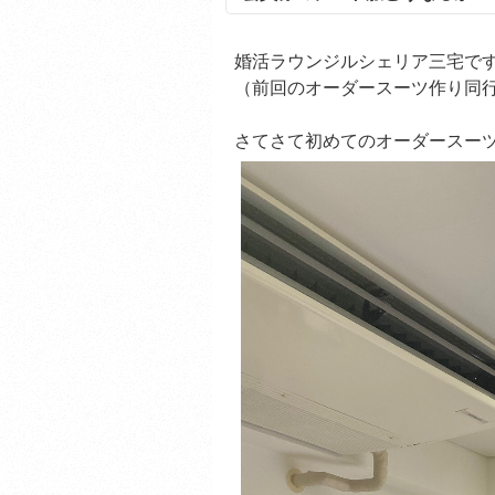
婚活ラウンジルシェリア三宅で
（前回のオーダースーツ作り同
さてさて初めてのオーダースー