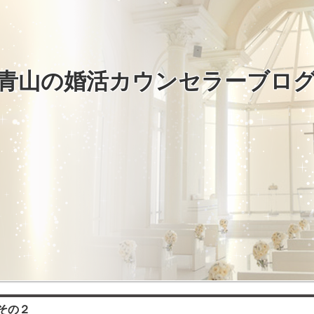
青山の婚活カウンセラーブロ
その２