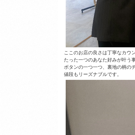
ここのお店の良さは丁寧なカウ
たった一つのあなた好みが叶う
ボタンの一つ一つ、裏地の柄の
値段もリーズナブルです。