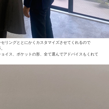
ンセリングととにかくカスタマイズさせてくれるので
事。
チョイス、ポケットの形、全て選んでアドバイスもくれて