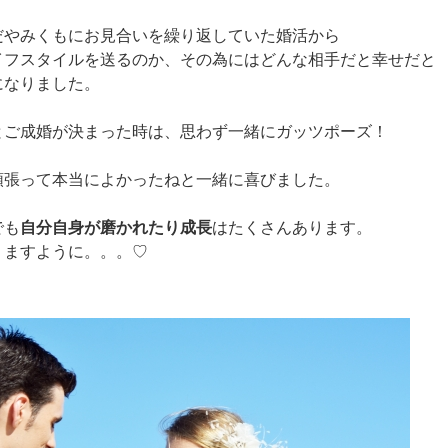
だやみくもにお見合いを繰り返していた婚活から
イフスタイルを送るのか、その為にはどんな相手だと幸せだと
になりました。
とご成婚が決まった時は、思わず一緒にガッツポーズ！
頑張って本当によかったねと一緒に喜びました。
でも
自分自身が磨かれたり成長
はたくさんあります。
りますように。。。♡