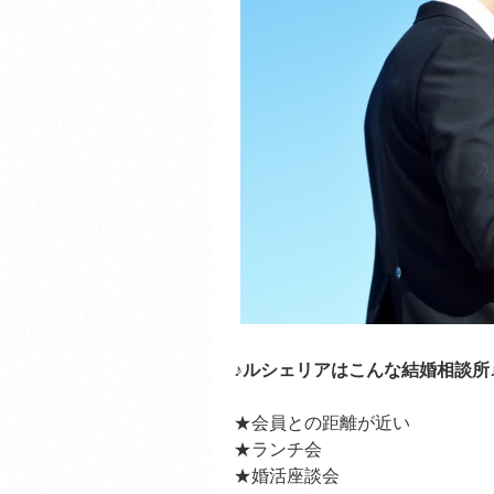
♪
ルシェリアはこんな結婚相談所
★会員との距離が近い
★ランチ会
★婚活座談会