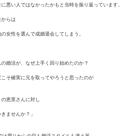
なに悪い人ではなかったかもと当時を振り返っています。
性からは
。
他の女性を選んで成婚退会してしまう。
んの婚活が、なぜ上手く回り始めたのか？
度こそ確実に元を取ってやろうと思ったのが
）の恵里さんに対し
いきませんか？」
歳では周りからの目も婚活スタイルも違う筈。