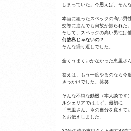
しまっていた。今思えば、そん
本当に狙ったスペックの高い男
交際に進んでも何故か振られた
そして、スペックの高い男性は
何故私じゃないの？
そんな繰り返しでした。
全くうまくいかなかった恵里さ
答えは、もう一度やるのなら今
きっかけでした。笑笑
そんな不純な動機（本人談です
ルシェリアではまず、最初に
「恵里さん、今の自分を変えて
とお伝えしました。
30代の時の恵里さんと現在43