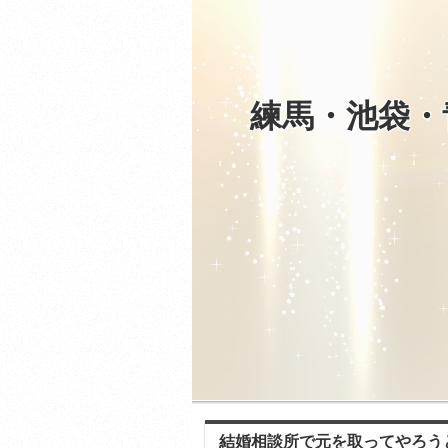
練馬・池袋・
結婚相談所で元を取ってやろう