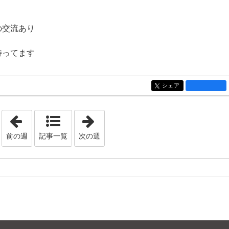
の交流あり
待ってます
シェア
entry1404
「2022年1月 9日 - 2022年1月15日」
「2022年4月10日 - 2022年4月16日」
前の週
記事一覧
次の週