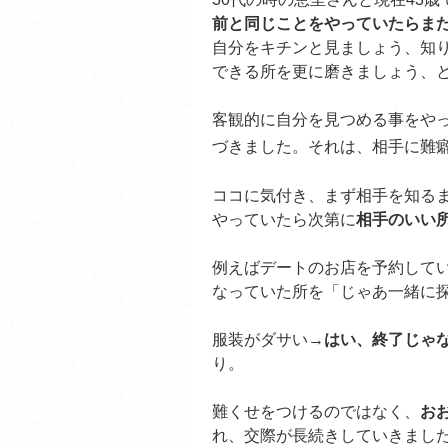
前と同じことをやっていたらま
自分をキチンと見ましょう、知
できる所を更に磨きましょう、
客観的に自分を見つめる事をや
づきました。それは、相手に難
ココに気付き、まず相手を知る
やっていたら次第に
相手のいい
例えばデートのお店を予約していなく
なっていた所を「じゃあ一緒に
服装がダサい→
はい、終了じゃ
り。
難くせをつけるのではなく、
お
れ、交際が長続きしていきまし