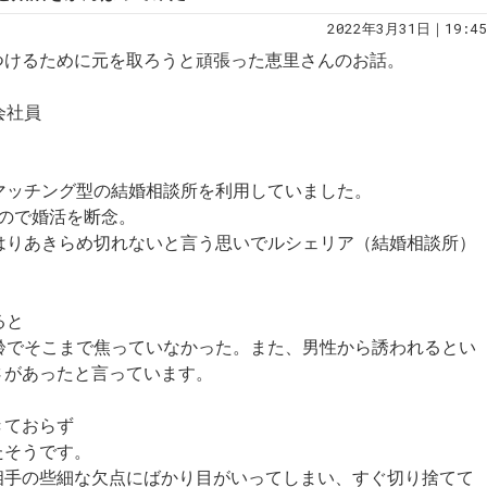
2022年3月31日｜19:45
つけるために元を取ろうと頑張った恵里さんのお話。
会社員
マッチング型の結婚相談所を利用していました。
ので婚活を断念。
はりあきらめ切れないと言う思いでルシェリア（結婚相談所）
ると
齢でそこまで焦っていなかった。また、男性から誘われるとい
さがあったと言っています。
きておらず
たそうです。
相手の些細な欠点にばかり目がいってしまい、すぐ切り捨てて