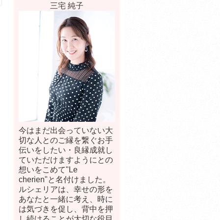
三宅 純子
今はまだ出会っていない大
切な人とのご縁を繋ぐお手
伝いをしたい・良縁成就し
ていただけますようにとの
想いをこめて"Le
cherien"と名付けました。
ルシェリアは、幸せの形を
あなたと一緒に考え、時に
は気づきを促し、背中を押
し続けることが大切な役目