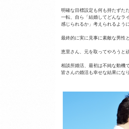
明確な目標設定も何も持たずた
一転、自ら「結婚してどんなラ
感じられるか」考えられるよう
最終的に実に見事に素敵な男性
恵里さん、元を取ってやろうと
相談所婚活、最初は不純な動機
皆さんの婚活も幸せな結果にな