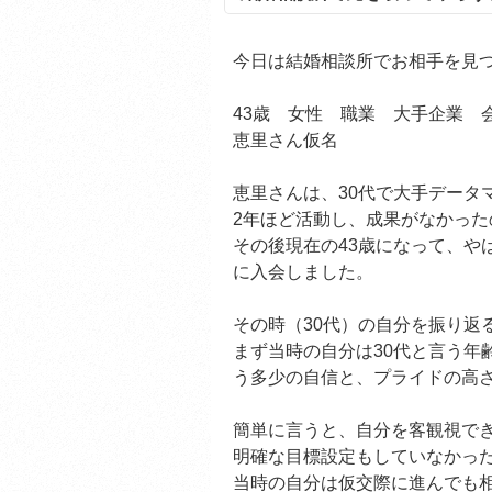
今日は結婚相談所でお相手を見
43歳 女性 職業 大手企業 
恵里さん仮名
恵里さんは、30代で大手データ
2年ほど活動し、成果がなかった
その後現在の43歳になって、や
に入会しました。
その時（30代）の自分を振り返
まず当時の自分は30代と言う年
う多少の自信と、プライドの高
簡単に言うと、自分を客観視で
明確な目標設定もしていなかっ
当時の自分は仮交際に進んでも