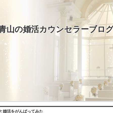
青山の婚活カウンセラーブロ
と婚活をがんばってみた