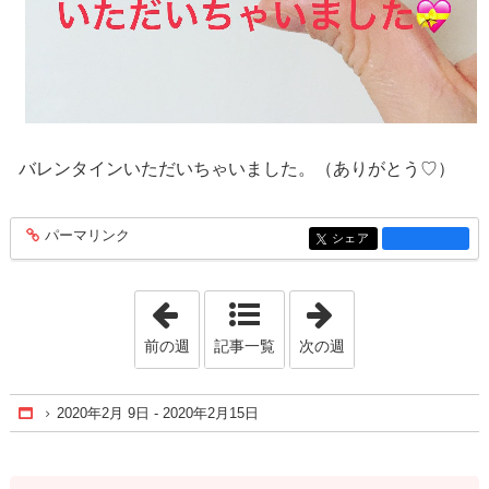
バレンタインいただいちゃいました。（ありがとう♡）
パーマリンク
entry1374
シェア
entry1374
「2020年1月19日 - 2020年1月25日」
「2020年2月16日 
前の週
記事一覧
次の週
2020年2月 9日 - 2020年2月15日
Home