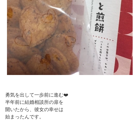
勇気を出して一歩前に進む❤️
半年前に結婚相談所の扉を
開いたから、彼女の幸せは
始まったんです。