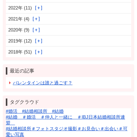
2022年 (11)
2021年 (4)
2020年 (9)
2019年 (12)
2018年 (51)
最近の記事
バレンタインは誰と過ごす？
タグクラウド
#婚活 #結婚相談所 #結婚
#結婚 ＃婚活 ＃仲人と一緒に ＃IBJ日本結婚相談所連
盟
#結婚相談所＃フォトスタジオ撮影＃お見合い＃出会い＃可
愛い写真