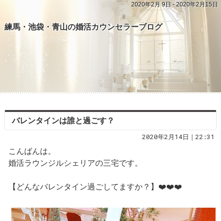
2020年2月 9日 - 2020年2月15日
練馬・池袋・青山の婚活カウンセラーブログ
バレンタインは誰と過ごす？
2020年2月14日｜22:31
こんばんは。
婚活ラウンジルシェリアの三宅です。
【どんなバレンタイン過ごしてますか？】❤️❤️❤️