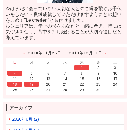
今はまだ出会っていない大切な人とのご縁を繋ぐお手伝
いをしたい・良縁成就していただけますようにとの想い
をこめて"Le cherien"と名付けました。
ルシェリアは、幸せの形をあなたと一緒に考え、時には
気づきを促し、背中を押し続けることが大切な役目だと
考えています。
«
2018年11月25日 - 2018年12月 1日
»
日
月
火
水
木
金
土
1
2
3
4
5
6
7
8
9
10
11
12
13
14
15
16
17
18
19
20
21
22
23
24
25
26
27
28
29
30
アーカイブ
2026年6月 (2)