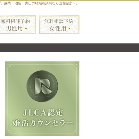
所。練馬・池袋・青山の結婚相談所なら当相談所へ。
無料相談予約男性用
無料相談予約女性用