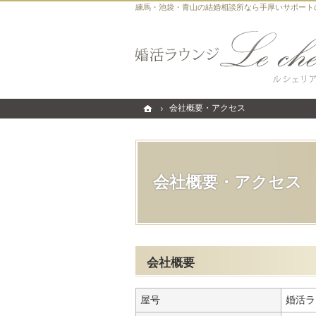
練馬・池袋・青山の結婚相談所なら手厚いサポート
ホーム
ホーム
会社概要・アクセス
会社概要・アクセス
会社概要・アクセス
会社概要
屋号
婚活ラウ