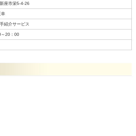
新座市栄5-4-26
正幸
手紹介サービス
0～20：00