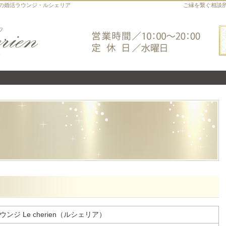
の婚活ラウンジ・ルシェリア
ご縁を繋ぐ相談
ンジ Le cherien（ルシェリア）