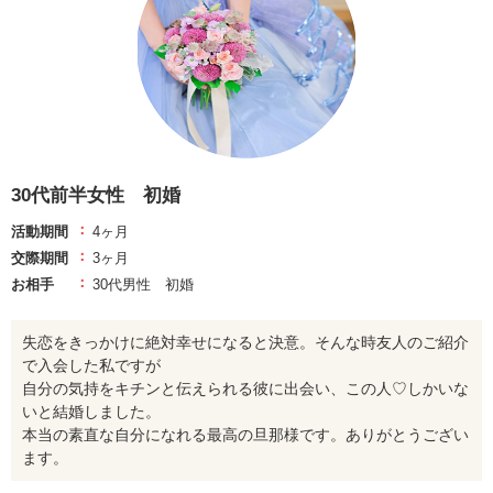
30代前半女性 初婚
活動期間
4ヶ月
交際期間
3ヶ月
お相手
30代男性 初婚
失恋をきっかけに絶対幸せになると決意。そんな時友人のご紹介
で入会した私ですが
自分の気持をキチンと伝えられる彼に出会い、この人♡しかいな
いと結婚しました。
本当の素直な自分になれる最高の旦那様です。ありがとうござい
ます。