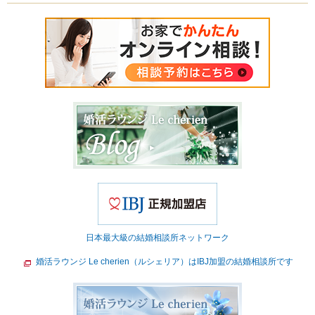
日本最大級の結婚相談所ネットワーク
婚活ラウンジ Le cherien（ルシェリア）はIBJ加盟の結婚相談所です