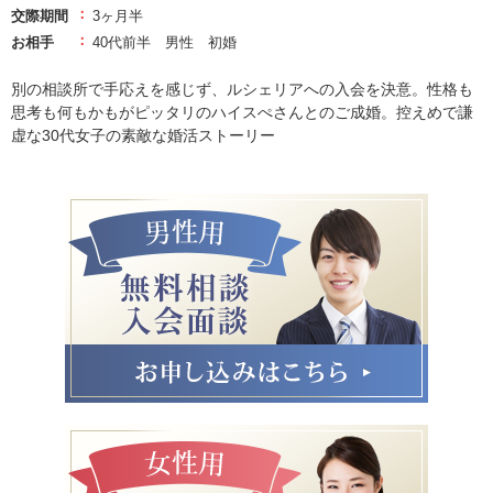
交際期間
3ヶ月半
お相手
40代前半 男性 初婚
別の相談所で手応えを感じず、ルシェリアへの入会を決意。性格も
思考も何もかもがピッタリのハイスぺさんとのご成婚。控えめで謙
虚な30代女子の素敵な婚活ストーリー